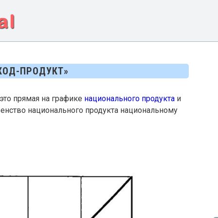
ХОД-ПРОДУКТ»
 это прямая на графике
национального продукта
и
авенство национального продукта национальному