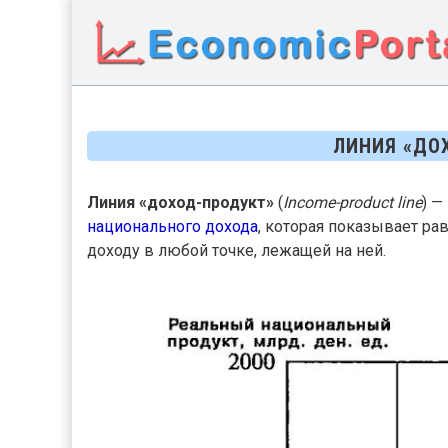
ЛИНИЯ «ДО
Линия «доход-продукт»
(
Income-product line
) —
национального дохода
, которая показывает р
доходу в любой точке, лежащей на ней.