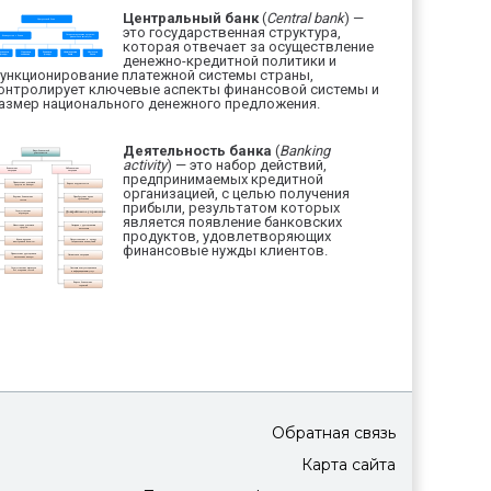
Центральный банк
(
Central bank
) —
это государственная структура,
которая отвечает за осуществление
денежно-кредитной политики и
ункционирование платежной системы страны,
онтролирует ключевые аспекты финансовой системы и
азмер национального денежного предложения.
Деятельность банка
(
Banking
activity
) — это набор действий,
предпринимаемых кредитной
организацией, с целью получения
прибыли, результатом которых
является появление банковских
продуктов, удовлетворяющих
финансовые нужды клиентов.
Обратная связь
Карта сайта