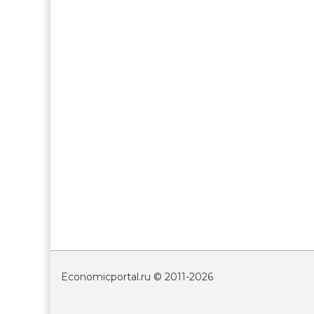
Economicportal.ru © 2011-
2026