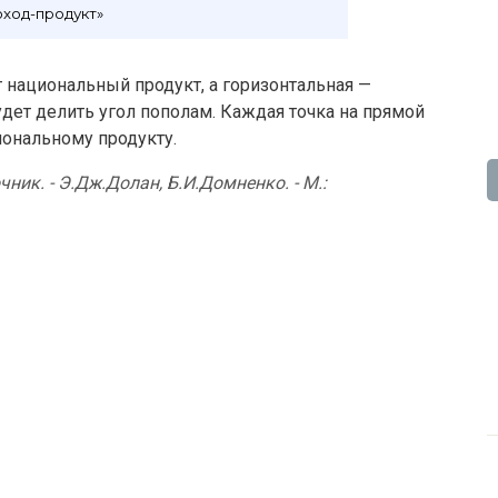
оход-продукт»
т национальный продукт, а горизонтальная —
дет делить угол пополам. Каждая точка на прямой
иональному продукту.
ник. - Э.Дж.Долан, Б.И.Домненко. - М.: