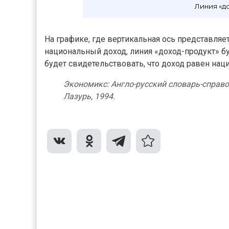
Линия «д
На графике, где вертикальная ось представляе
национальный доход, линия «доход-продукт» бу
будет свидетельствовать, что доход равен нац
Экономикс: Англо-русский словарь-справоч
Лазурь, 1994.