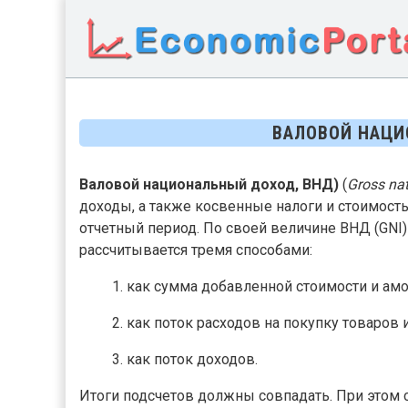
ВАЛОВОЙ НАЦ
Валовой национальный доход, ВНД)
(
Gross nat
доходы, а также косвенные налоги и стоимост
отчетный период. По своей величине ВНД (GNI
рассчитывается тремя способами:
как сумма добавленной стоимости и ам
как поток расходов на покупку товаров и
как поток доходов.
Итоги подсчетов должны совпадать. При этом с