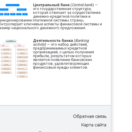
Центральный банк
(
Central bank
) —
это государственная структура,
которая отвечает за осуществление
денежно-кредитной политики и
ункционирование платежной системы страны,
онтролирует ключевые аспекты финансовой системы и
азмер национального денежного предложения.
Деятельность банка
(
Banking
activity
) — это набор действий,
предпринимаемых кредитной
организацией, с целью получения
прибыли, результатом которых
является появление банковских
продуктов, удовлетворяющих
финансовые нужды клиентов.
Обратная связь
Карта сайта