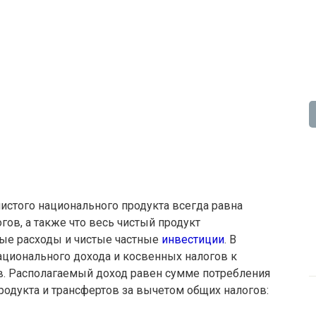
истого национального продукта всегда равна
ов, а также что весь чистый продукт
ные расходы и чистые частные
инвестиции
. В
ационального дохода и косвенных налогов к
в. Располагаемый доход равен сумме потребления
родукта и трансфертов за вычетом общих налогов: