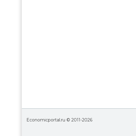
Economicportal.ru © 2011-
2026