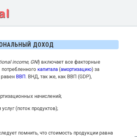
ИОНАЛЬНЫЙ ДОХОД
ional income, GNI
) включает все факторные
ь потребленного
капитала
(
амортизацию
) за
) равен
ВВП
. ВНД, так же, как ВВП (GDP),
ортизационных начислений;
 услуг (поток продуктов);
ледует помнить, что стоимость продукции равна