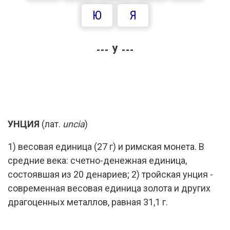
Ю
Я
--- У ---
УНЦИЯ
(лат.
uncia
)
1) весовая единица (27 г) и римская монета. В
средние века: счетно-денежная единица,
состоявшая из 20 денариев; 2) тройская унция -
современная весовая единица золота и других
драгоценных металлов, равная 31,1 г.