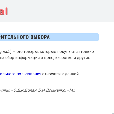
РИТЕЛЬНОГО ВЫБОРА
goods
) — это товары, которые покупаются только
на сбор информации о цене, качестве и других
тельного пользования
относятся к данной
ник. - Э.Дж.Долан, Б.И.Домненко. - М.: