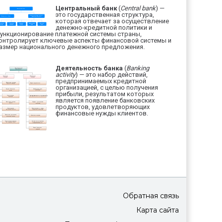
Центральный банк
(
Central bank
) —
это государственная структура,
которая отвечает за осуществление
денежно-кредитной политики и
ункционирование платежной системы страны,
онтролирует ключевые аспекты финансовой системы и
азмер национального денежного предложения.
Деятельность банка
(
Banking
activity
) — это набор действий,
предпринимаемых кредитной
организацией, с целью получения
прибыли, результатом которых
является появление банковских
продуктов, удовлетворяющих
финансовые нужды клиентов.
Обратная связь
Карта сайта