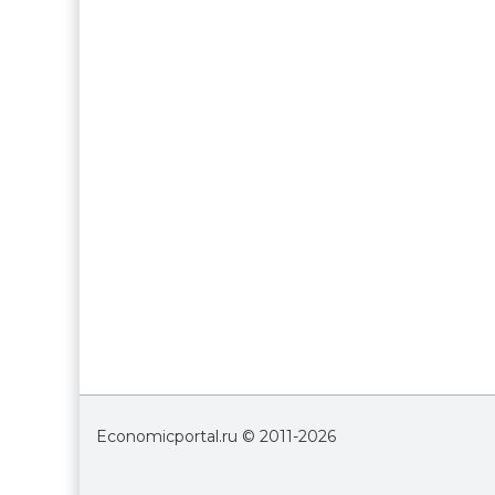
Economicportal.ru © 2011-
2026