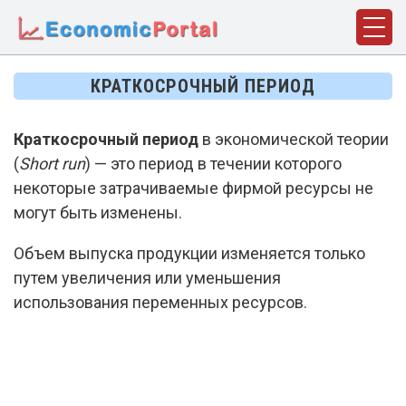
ГЛАВНАЯ
КРАТКОСРОЧНЫЙ ПЕРИОД
ПОНЯТИЯ
Краткосрочный период
в экономической теории
ДИСЦИПЛИНЫ
(
Short run
) — это период в течении которого
ФАКТЫ
некоторые затрачиваемые фирмой ресурсы не
могут быть изменены.
ИСТОРИЯ
Объем выпуска продукции изменяется только
БИОГРАФИИ
путем увеличения или уменьшения
КОМПАНИИ
использования переменных ресурсов.
СТАТЬИ
СЛОВАРЬ