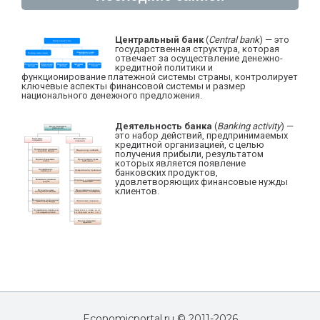
Центральный банк
(
Central bank
) — это
государственная структура, которая
отвечает за осуществление денежно-
кредитной политики и
функционирование платежной системы страны, контролирует
ключевые аспекты финансовой системы и размер
национального денежного предложения.
Деятельность банка
(
Banking activity
) —
это набор действий, предпринимаемых
кредитной организацией, с целью
получения прибыли, результатом
которых является появление
банковских продуктов,
удовлетворяющих финансовые нужды
клиентов.
Economicportal.ru © 2011-
2026