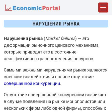
ГЛАВНАЯ
НАРУШЕНИЯ РЫНКА
ПОНЯТИЯ
Нарушения рынка
(
Market failures
) — это
ДИСЦИПЛИНЫ
деформации рыночного ценового механизма,
ФАКТЫ
которые приводят его в состояние
неэффективного распределения ресурсов.
ИСТОРИЯ
Самыми важными нарушениями рынка являются
БИОГРАФИИ
внешние воздействия и полное отсутствие
КОМПАНИИ
совершенной конкуренции
.
СТАТЬИ
Отсутствие совершенной конкуренции возникает
в случае появления на рынке монополистов или
СЛОВАРЬ
нескольких фирм либо одной фирмы, способных