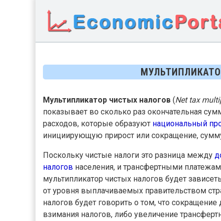
МУЛЬТИПЛИКАТО
Мультипликатор чистых налогов
(
Net tax multi
показывает во сколько раз окончательная су
расходов, которые образуют
национальный пр
инициирующую прирост или сокращение, сумму
Поскольку чистые налоги это разница между
д
налогов
населения, и трансфертными платежа
мультипликатор чистых налогов будет зависеть
от уровня выплачиваемых правительством стр
налогов будет говорить о том, что сокращение
взимания налогов, либо увеличение трансферт