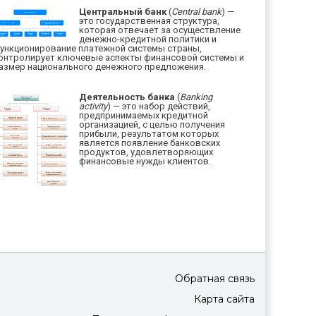
Центральный банк
(
Central bank
) —
это государственная структура,
которая отвечает за осуществление
денежно-кредитной политики и
ункционирование платежной системы страны,
онтролирует ключевые аспекты финансовой системы и
азмер национального денежного предложения.
Деятельность банка
(
Banking
activity
) — это набор действий,
предпринимаемых кредитной
организацией, с целью получения
прибыли, результатом которых
является появление банковских
продуктов, удовлетворяющих
финансовые нужды клиентов.
Обратная связь
Карта сайта