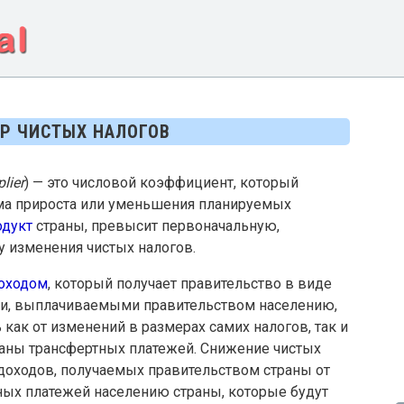
Р ЧИСТЫХ НАЛОГОВ
plier
) — это числовой коэффициент, который
мма прироста или уменьшения планируемых
одукт
страны, превысит первоначальную,
 изменения чистых налогов.
оходом
, который получает правительство в виде
ми, выплачиваемыми правительством населению,
 как от изменений в размерах самих налогов, так и
аны трансфертных платежей. Снижение чистых
 доходов, получаемых правительством страны от
ных платежей населению страны, которые будут