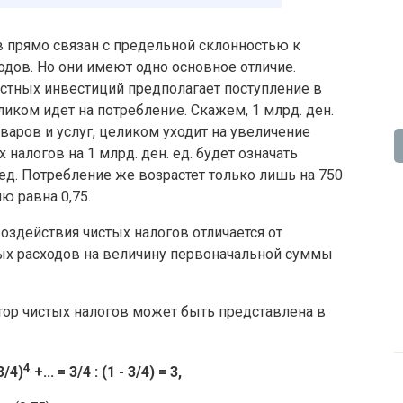
в прямо связан с предельной склонностью к
одов. Но они имеют одно основное отличие.
стных инвестиций предполагает поступление в
иком идет на потребление. Скажем, 1 млрд. ден.
варов и услуг, целиком уходит на увеличение
 налогов на 1 млрд. ден. ед. будет означать
 ед. Потребление же возрастет только лишь на 750
ю равна 0,75.
здействия чистых налогов отличается от
ых расходов на величину первоначальной суммы
ор чистых налогов может быть представлена в
4
3/4)
+... = 3/4 : (1 - 3/4) = 3,