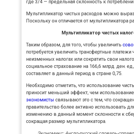
где 3/4 — предельная склонность к потреблению
Мультипликатор чистых расходов можно вырази
Поскольку он отличается от мультипликатора р
Мультипликатор чистых налог
Таким образом, для того, чтобы увеличить
сово
потребуется увеличить трансфертные платежи 
неизменных налогах или сократить свои налог
социальное страхование на 166,6 млрд. ден. ед
составляет в данный период в стране 0,75.
Необходимо отметить, что использование чист
приносит меньший эффект, чем использование
экономисты
связывают это с тем, что сокраще
правительство более активно использовать для
изменению в данный момент склонности к сбе
сокращая размер мультипликатора.
Экономикс: Англо-русский словарь-справоч