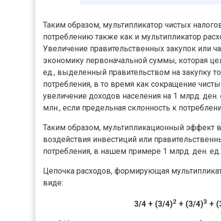
Таким образом, мультипликатор чистых налого
потреблению также как и мультипликатор расх
Увеличение правительственных закупок или ча
экономику первоначальной суммы, которая цел
ед., выделенный правительством на закупку то
потребления, в то время как сокращение чистых
увеличение доходов населения на 1 млрд. ден.
млн., если предельная склонность к потреблени
Таким образом, мультипликационный эффект во
воздействия инвестиций или правительственн
потребления, в нашем примере 1 млрд. ден. ед.
Цепочка расходов, формирующая мультипликат
виде:
2
3
3/4 + (3/4)
+ (3/4)
+ (