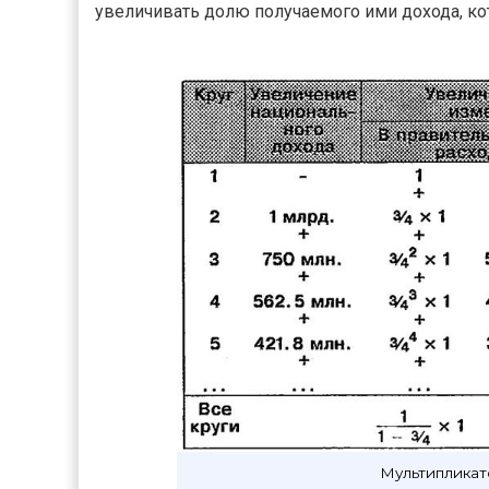
увеличивать долю получаемого ими дохода, кот
Мультипликат