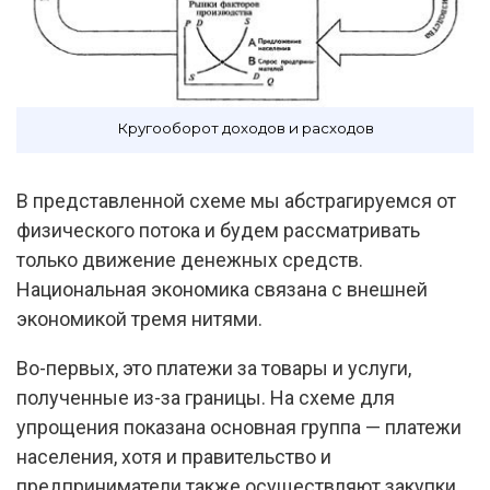
Кругооборот доходов и расходов
В представленной схеме мы абстрагируемся от
физического потока и будем рассматривать
только движение денежных средств.
Национальная экономика связана с внешней
экономикой тремя нитями.
Во-первых, это платежи за товары и услуги,
полученные из-за границы. На схеме для
упрощения показана основная группа — платежи
населения, хотя и правительство и
предприниматели также осуществляют закупки