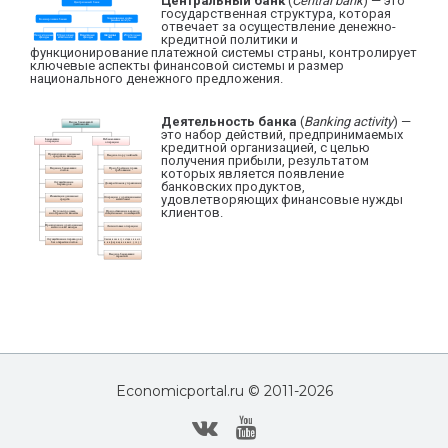
Центральный банк
(
Central bank
) — это
государственная структура, которая
отвечает за осуществление денежно-
кредитной политики и
функционирование платежной системы страны, контролирует
ключевые аспекты финансовой системы и размер
национального денежного предложения.
Деятельность банка
(
Banking activity
) —
это набор действий, предпринимаемых
кредитной организацией, с целью
получения прибыли, результатом
которых является появление
банковских продуктов,
удовлетворяющих финансовые нужды
клиентов.
Economicportal.ru © 2011-
2026