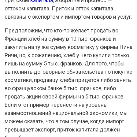
притоком
капитала
, а обратный процесс —
оттоком капитала. Приток и отток капитала
связаны с экспортом и импортом товаров и услуг.
Предположим, что кто-то желает продать во
Франции хлеб на сумму в 10 тыс. франков и
закупить на ту же сумму косметику у фирмы Нина
Ричи, но, к сожалению, хлеб у него купили только
лишь на сумму 5 тыс. франков. Для того, чтобы
выполнить договорные обязательства по покупке
косметики, продавцу хлеба придется либо занять
во французском банке 5 тыс. франков, либо
продать акции своей фирмы на 5 тыс. франков.
Если этот пример перенести на уровень
взаимоотношений национальной экономики, мы
можем сказать, что в том случае, когда импорт
превышает экспорт, приток капитала должен