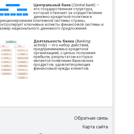
Центральный банк
(
Central bank
) —
это государственная структура,
которая отвечает за осуществление
денежно-кредитной политики и
ункционирование платежной системы страны,
онтролирует ключевые аспекты финансовой системы и
азмер национального денежного предложения.
Деятельность банка
(
Banking
activity
) — это набор действий,
предпринимаемых кредитной
организацией, с целью получения
прибыли, результатом которых
является появление банковских
продуктов, удовлетворяющих
финансовые нужды клиентов.
Обратная связь
Карта сайта