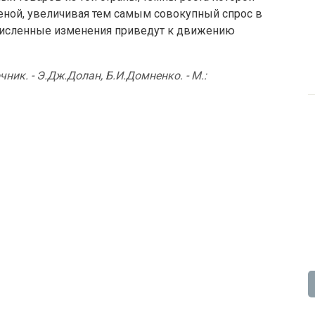
ценой, увеличивая тем самым совокупный спрос в
ечисленные изменения приведут к движению
ник. - Э.Дж.Долан, Б.И.Домненко. - М.: