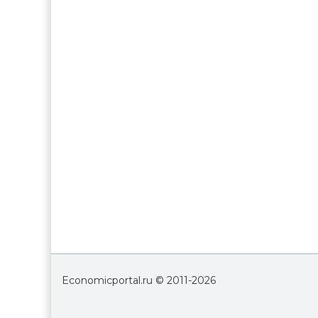
Economicportal.ru © 2011-
2026