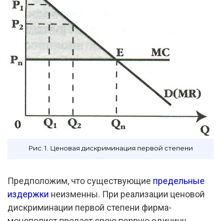
Рис. 1. Ценовая дискриминация первой степени
Предположим, что существующие
предельные
издержки
неизменны. При реализации ценовой
дискриминации первой степени фирма-
монополист продает свою первую единицу