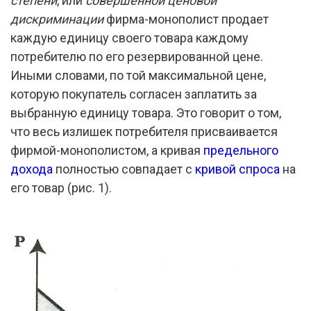
степени
, или
совершенной ценовой
дискриминации
фирма-монополист продает
каждую единицу своего товара каждому
потребителю по его резервированной цене.
Иными словами, по той максимальной цене,
которую покупатель согласен заплатить за
выбранную единицу товара. Это говорит о том,
что весь излишек потребителя присваивается
фирмой-монополистом, а кривая
предельного
дохода
полностью совпадает с
кривой спроса
на
его товар (рис. 1).