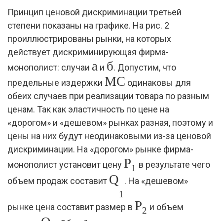
Принцип ценовой дискриминации третьей
степени показаны на графике. На рис. 2
проиллюстрированы рынки, на которых
действует дискриминирующая фирма-
а
б
монополист: случаи
и
. Допустим, что
MC
предельные издержки
одинаковы для
обеих случаев при реализации товара по разным
ценам. Так как эластичность по цене на
«дорогом» и «дешевом» рынках разная, поэтому и
цены на них будут неодинаковыми из-за ценовой
дискриминации. На «дорогом» рынке фирма-
P
монополист установит цену
в результате чего
1
Q
объем продаж составит
. На «дешевом»
1
P
рынке цена составит размер в
и объем
2