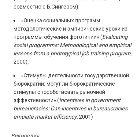
совместно с Б.Сингером);
«Оценка социальных программ:
методологические и эмпирические уроки из
программы обучения фототипии» (
Evaluating
social programms: Methodological and empirical
lessons from a phototypical job training program
,
2000);
«Стимулы деятельности государственной
бюрократии: могут ли бюрократические
стимулы способствовать рыночной
эффективности» (
Incentives in government
bureaucracies: Can incentives in bureaucracies
emulate market efficiency
, 2001)
Википедия