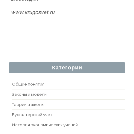
www.krugosvet.ru
Категории
Общие понятия
Законы и модели
Теории и школы
Бухгалтерский учет
История экономических учений