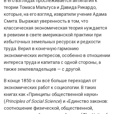
В его взглядах прослеживается антипатия к
теории Томаса Мальтуса и Давида Рикардо,
которые, на его взгляд, извратили учение Адама
Смита. Выражал уверенность в том, что
классическая экономическая теория нуждается
в ревизии в свете американской практики при
избыточных земельных ресурсах и редкости
труда. Верил в конечную гармонию
экономических интересов, особенно в отношении
интереса труда и капитала с одной стороны, а
также землевладельцев — с другой.
В конце 1850-х он всё больше переходил от
экономических работ к социологии. В таких
книгах как «Принципы общественной науки»
(
Principles of Social Science
) и «Единство законов:
соотношение физической, общественной,