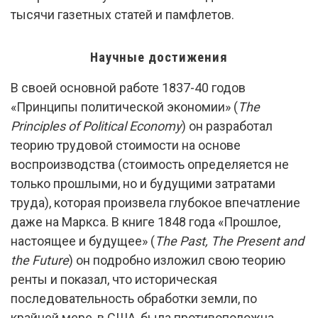
тысячи газетных статей и памфлетов.
Научные достижения
В своей основной работе 1837-40 годов
«Принципы политической экономии» (
The
Principles of Political Economy
) он разработал
теорию трудовой стоимости на основе
воспроизводства (стоимость определяется не
только прошлыми, но и будущими затратами
труда), которая произвела глубокое впечатление
даже на Маркса. В книге 1848 года «Прошлое,
настоящее и будущее» (
The Past, The Present and
the Future
) он подробно изложил свою теорию
ренты и показал, что историческая
последовательность обработки земли, по
крайней мере, в США, была противоположна