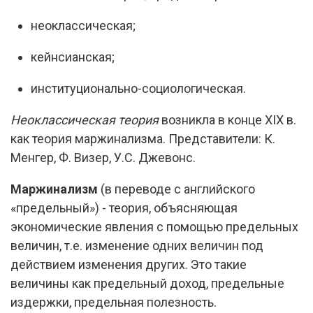
неоклассическая;
кейнсианская;
институционально-социологическая.
Неоклассическая теория
возникла в конце XIX в.
как теория маржинализма. Представители: К.
Менгер, Ф. Визер, У.С. Джевонс.
Маржинализм
(в переводе с английского
«предельный») - теория, объясняющая
экономические явления с помощью предельных
величин, т.е. изменение одних величин под
действием изменения других. Это такие
величины как предельный доход, предельные
издержки, предельная полезность.