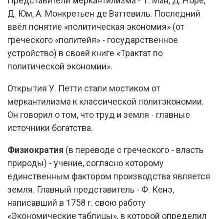
Представители меркантилизма - Т. Ман, Д. Норе,
Д. Юм, А. Монкретьен де Ваттевиль. Последний
ввёл понятие «политическая экономия» (от
греческого «политейя» - государственное
устройство) в своей книге «Трактат по
политической экономии».
Открытия У. Петти стали мостиком от
меркантилизма к классической политэкономии.
Он говорил о том, что труд и земля - главные
источники богатства.
Физиократия
(в переводе с греческого - власть
природы) - учение, согласно которому
единственным фактором производства является
земля. Главный представитель - Ф. Кенэ,
написавший в 1758 г. свою работу
«Экономические таблицы», в которой определил