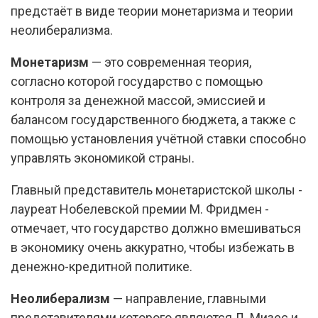
предстаёт в виде теории монетаризма и теории
неолиберализма.
Монетаризм
— это современная теория,
согласно которой государство с помощью
контроля за денежной массой, эмиссией и
балансом государственного бюджета, а также с
помощью установления учётной ставки способно
управлять экономикой страны.
Главный представитель монетаристской школы -
лауреат Нобелевской премии М. Фридмен -
отмечает, что государство должно вмешиваться
в экономику очень аккуратно, чтобы избежать в
денежно-кредитной политике.
Неолиберализм
— направление, главными
представителями которого являются Л. Мизес и