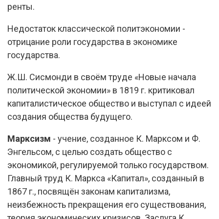
ренты.
Недостаток классической политэкономии -
отрицание роли государства в экономике
государства.
Ж.Ш. Сисмонди в своём труде «Новые начала
политической экономии» в 1819 г. критиковал
капиталистическое общество и выступал с идеей
создания общества будущего.
Марксизм
- учение, созданное К. Марксом и Ф.
Энгельсом, с целью создать общество с
экономикой, регулируемой только государством.
Главный труд К. Маркса «Капитал», созданный в
1867 г., посвящён законам капитализма,
неизбежность прекращения его существования,
теория экономических кризисов. Заслуга К.