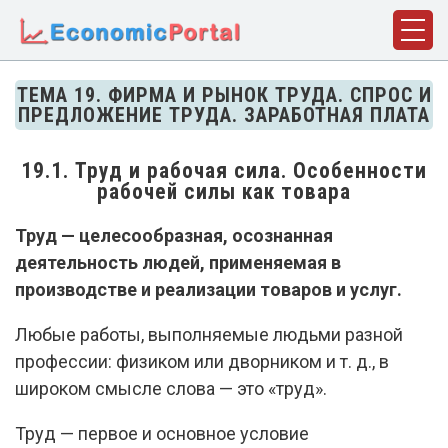
ГЛАВНАЯ
ТЕМА 19. ФИРМА И РЫНОК ТРУДА. СПРОС И
ПРЕДЛОЖЕНИЕ ТРУДА. ЗАРАБОТНАЯ ПЛАТА
ПОНЯТИЯ
ДИСЦИПЛИНЫ
19.1. Труд и рабочая сила. Особенности
рабочей силы как товара
ФАКТЫ
Труд — целесообразная, осознанная
ИСТОРИЯ
деятельность людей, применяемая в
БИОГРАФИИ
производстве и реализации товаров и услуг.
КОМПАНИИ
Любые работы, выполняемые людьми разной
профессии: физиком или дворником и т. д., в
СТАТЬИ
широком смысле слова — это «труд».
СЛОВАРЬ
Труд — первое и основное условие