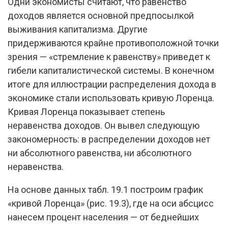
Одни экономисты считают, что равенство
доходов является основной предпосылкой
выживания капитализма. Другие
придерживаются крайне противоположной точки
зрения — «стремление к равенству» приведет к
гибели капиталистической системы. В конечном
итоге для иллюстрации распределения дохода в
экономике стали использовать кривую Лоренца.
Кривая Лоренца показывает степень
неравенства доходов. Он вывел следующую
закономерность: в распределении доходов нет
ни абсолютного равенства, ни абсолютного
неравенства.
На основе данных табл. 19.1 построим график
«кривой Лоренца» (рис. 19.3), где на оси абсцисс
нанесем процент населения — от беднейших