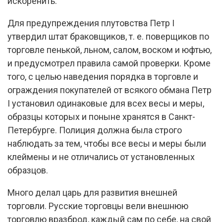
искоренить.
Для предупреждения плутовства Петр I
утвердил штат браковщиков, т. е. поверщиков по
торговле пенькой, льном, салом, воском и юфтью,
и предусмотрел правила самой проверки. Кроме
того, с целью наведения порядка в торговле и
ограждения покупателей от всякого обмана Петр
I установил одинаковые для всех весы и меры,
образцы которых и поныне хранятся в Санкт-
Петербурге. Полиция должна была строго
наблюдать за тем, чтобы все весы и меры были
клеймены и не отличались от установленных
образцов.
Много делал царь для развития внешней
торговли. Русские торговцы вели внешнюю
торговлю вразброд, каждый сам по себе, на свой