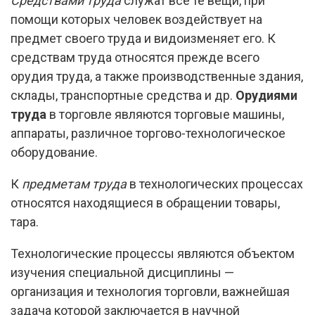
Средствами труда
служат все те вещи, при
помощи которых человек воздействует на
предмет своего труда и видоизменяет его. К
средствам труда относятся прежде всего
орудия труда, а также производственные здания,
склады, транспортные средства и др.
Орудиями
труда
в торговле являются торговые машины,
аппараты, различное торгово-технологическое
оборудование.
К
предметам труда
в технологических процессах
относятся находящиеся в обращении товары,
тара.
Технологические процессы являются объектом
изучения специальной дисциплины —
организация и технология торговли, важнейшая
задача которой заключается в научной