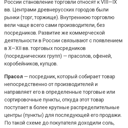
России становление торговли относят к VIII—IX
вв. Центрами древнерусских городов были
рынки (торг, торжище). Внутреннюю торговлю
вели чаще всего сами производители, без
посредников. Развитие же коммерческой
деятельности в России связывают с появлением
в X—XII вв. торговых посредников
(посреднических групп) — прасолов, офеней,
коробейников, купцов.
Прасол
— посредник, который собирает товар
непосредственно от производителей и
направляет его в определенные торговые или
сортировочные пункты, откуда этот товар
поступает в более крупные распределительные
центры (пункты) для последующей его продажи.
По такой схеме до покупателя доходили соль,