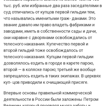
тыс. руб. или избранные два раза заседателями в
суд отличались от купцов первой гильдии тем,
что назывались именитыми граж- данами. Это
звание давало им право владеть фабриками и
заводами, иметь в собственности сады и дачи,
они наравне с дворянами освобождались от
телесного наказания. Купечество первой и
второй гильдий тоже освобождалось от
телесного наказания. Купцам первой гильдии
дозволялось ездить в городе в карете парою,
второй — в коляске парою; третьей же вообще
запрещалось ездить в таких экипажах. В церквях
куп- цов приводили к очищающей присяге.
Впервые основы правильной коммерческой
деятельности в России были заложены Петром
Великим, который проявлял много заботы и