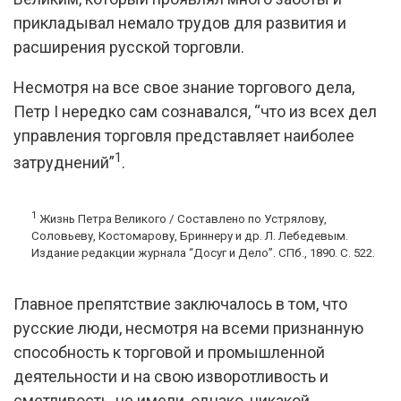
прикладывал немало трудов для развития и
расширения русской торговли.
Несмотря на все свое знание торгового дела,
Петр I нередко сам сознавался, “что из всех дел
управления торговля представляет наиболее
1
затруднений”
.
1
Жизнь Петра Великого / Составлено по Устрялову,
Соловьеву, Костомарову, Бриннеру и др. Л. Лебедевым.
Издание редакции журнала “Досуг и Дело”. СПб., 1890. С. 522.
Главное препятствие заключалось в том, что
русские люди, несмотря на всеми признанную
способность к торговой и промышленной
деятельности и на свою изворотливость и
сметливость, не имели, однако, никакой