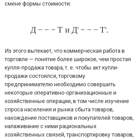
смене формы стоимости:
Д
−
−
−
Т
и
Д
−
−
−
Т
.
′
′
Из этого вытекает, что коммерческая работа в
торговле — понятие более широкое, чем простая
купля-продажа товара, т. е. чтобы акт купли-
продажи состоялся, торговому
предпринимателю необходимо совершить
некоторые оперативно-организационные и
хозяйственные операции, в том числе изучение
спроса населения и рынка сбыта товаров,
нахождение поставщиков и покупателей товаров,
налаживание с ними рациональных
хозяйственных связей, транспортировку товаров,