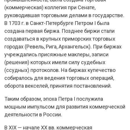
(коммерческая) коллегия при Сенате,
руководившая торговыми делами в государстве.
В 1703 г. в Санкт-Петербурге Петром I была
создана первая биржа. Позднее биржи стали
создаваться в крупных приморских торговых
городах (Ревель, Рига, Архангельск). При биржах
учреждались присяжные маклеры, записи
(решения) которых имели силу судебных
(ссудных) протоколов. На биржах купечество
собиралось для ведения торговых операций,
оборота векселей, принятия постановлений.
Таким образом, эпоха Петра I послужила
мощным импульсом для развития коммерческой
деятельности в России.
В XIX — начале XX вв. коммерческая