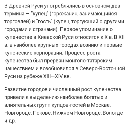
В Древней Руси употреблялись в основном два
термина — “купец” (горожанин, занимающийся
торговлей) и “гость” (купец, торгующий с другими
городами и странами). Первое упоминание о
купечестве в Киевской Руси относится к X в. В XII
в. в наиболее крупных городах возникли первые
купеческие корпорации. Процесс роста
купечества был прерван монголо-татарским
нашествием и возобновился в Северо-Восточной
Руси на рубеже XIII—XIV вв.
Развитие городов и численный рост купечества
привели к выделению наиболее богатых и
влиятельных групп купцов-гостей в Москве,
Новгороде, Пскове, Нижнем Новгороде, Вологде
и др.