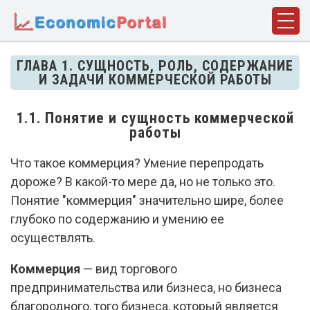
ГЛАВНАЯ
ГЛАВА 1. СУЩНОСТЬ, РОЛЬ, СОДЕРЖАНИЕ
И ЗАДАЧИ КОММЕРЧЕСКОЙ РАБОТЫ
ПОНЯТИЯ
ДИСЦИПЛИНЫ
1.1. Понятие и сущность коммерческой
работы
ФАКТЫ
Что такое коммерция? Умение перепродать
ИСТОРИЯ
дороже? В какой-то мере да, но не только это.
БИОГРАФИИ
Понятие "коммерция" значительно шире, более
глубоко по содержанию и умению ее
КОМПАНИИ
осуществлять.
СТАТЬИ
Коммерция
— вид торгового
СЛОВАРЬ
предпринимательства или бизнеса, но бизнеса
благородного, того бизнеса, который является