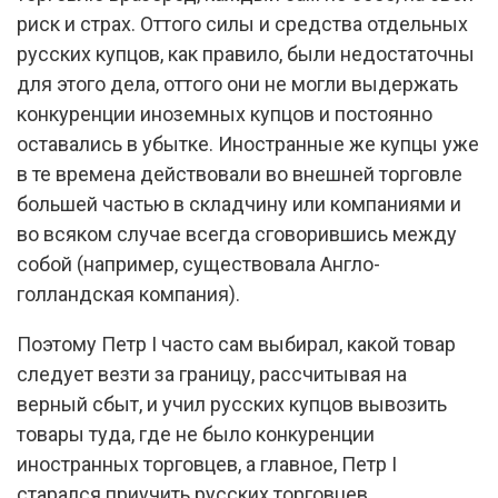
риск и страх. Оттого силы и средства отдельных
русских купцов, как правило, были недостаточны
для этого дела, оттого они не могли выдержать
конкуренции иноземных купцов и постоянно
оставались в убытке. Иностранные же купцы уже
в те времена действовали во внешней торговле
большей частью в складчину или компаниями и
во всяком случае всегда сговорившись между
собой (например, существовала Англо-
голландская компания).
Поэтому Петр I часто сам выбирал, какой товар
следует везти за границу, рассчитывая на
верный сбыт, и учил русских купцов вывозить
товары туда, где не было конкуренции
иностранных торговцев, a главное, Петр I
старался приучить русских торговцев