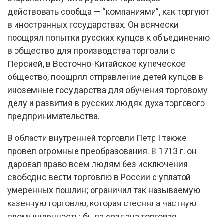
действовать сообща — “компаниями”, как торгуют
в иностранных государствах. Он всячески
поощрял попытки русских купцов к объединению
в общество для производства торговли с
Персией, в Восточно-Китайское купеческое
общество, поощрял отправление детей купцов в
иноземные государства для обучения торговому
делу и развития в русских людях духа торгового
предпринимательства.
В области внутренней торговли Петр I также
провел огромные преобразования. В 1713 г. он
даровал право всем людям без исключения
свободно вести торговлю в России с уплатой
умеренных пошлин; ограничил так называемую
казенную торговлю, которая стесняла частную
промышленность; была создана торговая