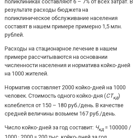
поликлиниках составляют 6 – 7% от всех затрат. В
результате расходы бюджета на
поликлиническое обслуживание населения
составят в нашем примере примерно 1,5 млн.
рублей.
Расходы на стационарное лечение в нашем
примере рассчитываются на основании
численности населения и норматива койко-дней
на 1000 жителей.
Норматив составляет 2000 койко-дней на 1000
человек. Стоимость одного койко-дня (
СТ
)
кд
колеблется от 150 – 180 руб./день. В качестве
средней величины возьмем 167 руб./день.
Число койко-дней за год составит:
Ч
= 100000 /
кд
1000 · 2000 = 200 тыс. койко-дней за год.