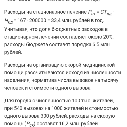
Расходы на стационарное лечение
Р
=
СТ
·
ст
кд
Ч
= 167 · 200000 = 33,4 млн. рублей в год.
кд
Учитывая, что доля бюджетных расходов в
стационарном лечении составляет около 20%,
расходы бюджета составят порядка 6.5 млн.
рублей.
Расходы на организацию скорой медицинской
помощи рассчитываются исходя из численности
населения, норматива числа вызовов на тысячу
человек и стоимости одного вызова.
Для города с численностью 100 тыс. жителей,
при 540 вызовах на 1000 жителей и стоимостью
одного вызова 300 рублей, расходы на скорую
помощь (
Р
) составят 16,2 млн. рублей.
ск