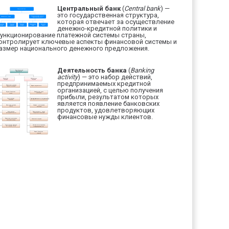
Центральный банк
(
Central bank
) —
это государственная структура,
которая отвечает за осуществление
денежно-кредитной политики и
ункционирование платежной системы страны,
онтролирует ключевые аспекты финансовой системы и
азмер национального денежного предложения.
Деятельность банка
(
Banking
activity
) — это набор действий,
предпринимаемых кредитной
организацией, с целью получения
прибыли, результатом которых
является появление банковских
продуктов, удовлетворяющих
финансовые нужды клиентов.