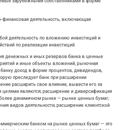
яемые зарубежными собственниками в форме
-финансовая деятельность, включающая
бой деятельность по вложению инвестиций и
ствий по реализации инвестиций.
ия денежных и иных резервов банка в ценные
риятий и иные объекты вложений, рыночная
ь банку доход в форме процентов, дивидендов,
торую преследует банк при расширении
ение расширить свое влияние, вывести его за
и целями являются; расширение и диверсификация
аиболее динамичном рынке — рынке ценных бумаг;
ения видов деятельности; расширение клиентской
оммерческим банком на рынке ценных бумаг — это