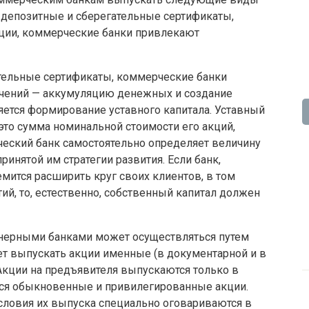
я, депозитные и сберегательные сертификаты,
ции, коммерческие банки привлекают
ательные сертификаты, коммерческие банки
ачений — аккумуляцию денежных и создание
ется формирование уставного капитала. Уставный
то сумма номинальной стоимости его акций,
ский банк самостоятельно определяет величину
ринятой им стратегии развития. Если банк,
мится расширить круг своих клиентов, в том
ий, то, естественно, собственный капитал должен
нерными банками может осуществляться путем
т выпускать акции именные (в документарной и в
Акции на предъявителя выпускаются только в
ся обыкновенные и привилегированные акции.
словия их выпуска специально оговариваются в