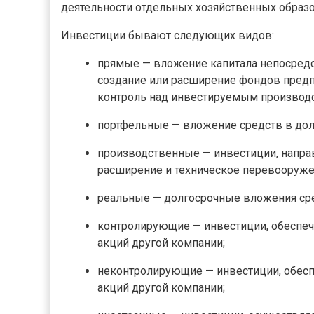
деятельности отдельных хозяйственных образ
Инвестиции бывают следующих видов:
прямые — вложение капитала непосредс
создание или расширение фондов предп
контроль над инвестируемым производ
портфельные — вложение средств в дол
производственные — инвестиции, напра
расширение и техническое перевооруж
реальные — долгосрочные вложения сре
контролирующие — инвестиции, обеспе
акций другой компании;
неконтролирующие — инвестиции, обес
акций другой компании;