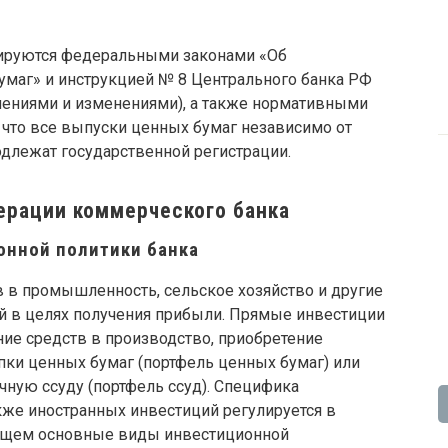
лируются федеральными законами «Об
умаг» и инструкцией № 8 Центрального банка РФ
олнениями и изменениями), а также нормативными
, что все выпуски ценных бумаг независимо от
длежат государственной регистрации.
ерации коммерческого банка
онной политики банка
 в промышленность, сельское хозяйство и другие
ей в целях получения прибыли. Прямые инвестиции
ие средств в производство, приобретение
ки ценных бумаг (портфель ценных бумаг) или
ную ссуду (портфель ссуд). Специфика
кже иностранных инвестиций регулируется в
ющем основные виды инвестиционной