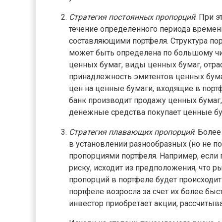
Стратегия постоянных пропорций
. При 
течение определенного периода време
составляющими портфеля. Структура пор
может быть определена по большому чи
ценных бумаг, виды ценных бумаг, отрас
принадлежность эмитентов ценных бумаг
цен на ценные бумаги, входящие в порт
банк производит продажу ценных бумаг,
денежные средства покупает ценные бум
Стратегия плавающих пропорций
. Боле
в установлении разнообразных (но не
пропорциями портфеля. Например, если 
риску, исходит из предположения, что 
пропорций в портфеле будет происходит
портфеле возросла за счет их более быс
инвестор приобретает акции, рассчитыва