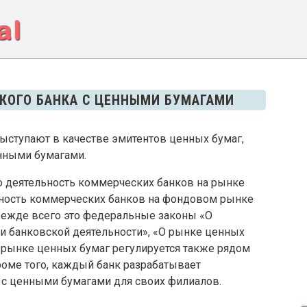
СКОГО БАНКА С ЦЕННЫМИ БУМАГАМИ
ыступают в качестве эмитентов ценных бумаг,
енными бумагами.
о деятельность коммерческих банков на рынке
льность коммерческих банков на фондовом рынке
режде всего это федеральные законы «О
 и банковской деятельности», «О рынке ценных
 рынке ценных бумаг регулируется также рядом
роме того, каждый банк разрабатывает
 с ценными бумагами для своих филиалов.