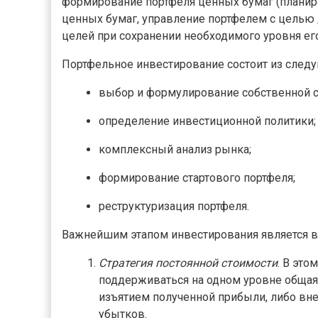
формирование портфеля ценных бумаг (планиро
ценных бумаг, управление портфелем с целью
целей при сохранении необходимого уровня его
Портфельное инвестирование состоит из следу
выбор и формулирование собственной с
определение инвестиционной политики;
комплексный анализ рынка;
формирование стартового портфеля;
реструктуризация портфеля.
Важнейшим этапом инвестирования является в
Стратегия постоянной стоимости
. В это
поддерживаться на одном уровне общая 
изъятием полученной прибыли, либо вн
убытков.