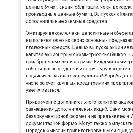
ценных бумаг; акции, облигации, чеки, вексел
производные ценные бумаги. Выпуская облига
дополнительные заемные средства.
Эмитируя векселя, чеки, депозитные и сберег
выполняют одно из своих основных предназн
платежных средств. Целью выпуска акций явля
капитал акционерных коммерческих банков — э
приобретенных акционерами. Каждый коммерче
собственных средств и их структуру исходя из п
подчиняясь законам конкурентной борьбы, стре
числе за счет крупных кредитоемких предприят
увеличиваться.
Привлечение дополнительного капитала акцио
размещения дополнительных акций. Банк може
бездокументарной форме) и на предъявителя. 
документарной форме. Могут также выпускать
Порядок эмиссии привилегированных акций, у