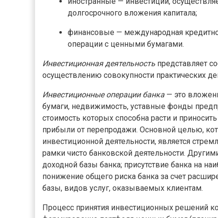
иностранные — инвестиции, осуществл
долгосрочного вложения капитала;
финансовые — международная кредитно
операции с ценными бумагами.
Инвестиционная деятельность
представляет со
осуществлению совокупности практических дей
Инвестиционные операции банка
— это вложен
бумаги, недвижимость, уставные фонды предп
стоимость которых способна расти и приносит
прибыли от перепродажи. Основной целью, ко
инвестиционной деятельности, является стремл
рамки чисто банковской деятельности. Другим
доходной базы банка; присутствие банка на н
понижение общего риска банка за счет расшир
базы, видов услуг, оказываемых клиентам.
Процесс принятия инвестиционных решений к