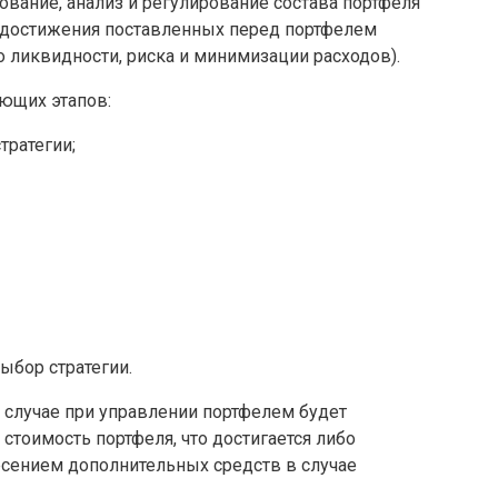
вание, анализ и регулирование состава портфеля
 достижения поставленных перед портфелем
 ликвидности, риска и минимизации расходов).
ющих этапов:
тратегии;
ыбор стратегии.
м случае при управлении портфелем будет
стоимость портфеля, что достигается либо
есением дополнительных средств в случае