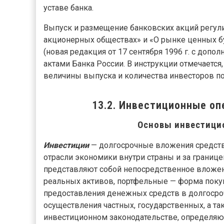
уставе банка.
Выпуск и размещение банковских акций регу
акционерных обществах» и «О рынке ценных б
(новая редакция от 17 сентября 1996 г. с доп
актами Банка России. В инструкции отмечается
величины выпуска и количества инвесторов по
13.2. Инвестиционные оп
Основы инвестици
Инвестиции
— долгосрочные вложения средств
отрасли экономики внутри страны и за границ
представляют собой непосредственное вложен
реальных активов, портфельные — форма покуп
предоставления денежных средств в долгосроч
осуществления частных, государственных, а та
инвестиционном законодательстве, определя