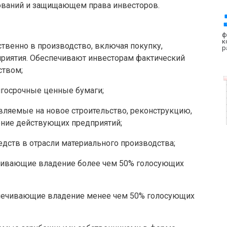
ований и защищающем права инвесторов.
ф
к
твенно в производство, включая покупку,
р
риятия. Обеспечивают инвесторам фактический
ством;
госрочные ценные бумаги;
вляемые на новое строительство, реконструкцию,
ение действующих предприятий;
дств в отрасли материального производства;
чивающие владение более чем 50% голосующих
печивающие владение менее чем 50% голосующих