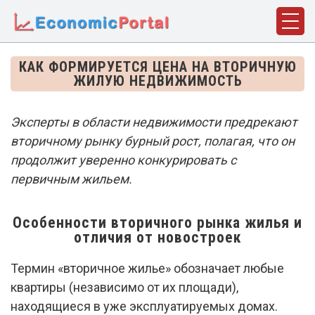
ГЛАВНАЯ
КАК ФОРМИРУЕТСЯ ЦЕНА НА ВТОРИЧНУЮ
ЖИЛУЮ НЕДВИЖИМОСТЬ
ПОНЯТИЯ
ДИСЦИПЛИНЫ
Эксперты в области недвижимости предрекают
вторичному рынку бурный рост, полагая, что он
ФАКТЫ
продолжит уверенно конкурировать с
ИСТОРИЯ
первичным жильем.
БИОГРАФИИ
Особенности вторичного рынка жилья и
КОМПАНИИ
отличия от новостроек
СТАТЬИ
Термин «вторичное жилье» обозначает любые
квартиры (независимо от их площади),
СЛОВАРЬ
находящиеся в уже эксплуатируемых домах.