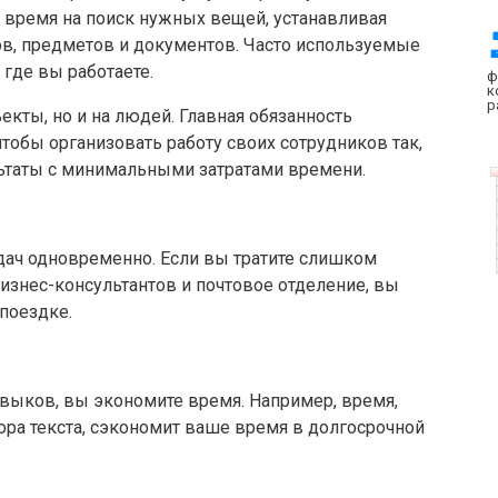
ь время на поиск нужных вещей, устанавливая
ов, предметов и документов. Часто используемые
где вы работаете.
ф
к
р
екты, но и на людей. Главная обязанность
чтобы организовать работу своих сотрудников так,
ьтаты с минимальными затратами времени.
дач одновременно. Если вы тратите слишком
изнес-консультантов и почтовое отделение, вы
поездке.
ыков, вы экономите время. Например, время,
ра текста, сэкономит ваше время в долгосрочной