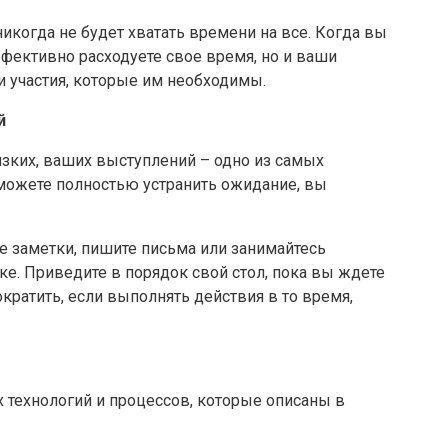
 никогда не будет хватать времени на все. Когда вы
ффективно расходуете свое время, но и ваши
и участия, которые им необходимы.
й
изких, ваших выступлений – одно из самых
можете полностью устранить ожидание, вы
те заметки, пишите письма или занимайтесь
е. Приведите в порядок свой стол, пока вы ждете
кратить, если выполнять действия в то время,
технологий и процессов, которые описаны в