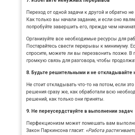
7. Избегайте ненужных перерывов
Переход от одной задачи к другой и обратно 
Как только вы начали задание, и если оно яв
попробуйте завершить его, прежде чем начинат
Организуйте все необходимые ресурсы для раб
Постарайтесь свести перерывы к минимуму. Ес
спросите, можете ли вы перезвонить позже. В
громкую связь для разговора, чтобы продолжа
8. Будьте решительными и не откладывайте 
Не стоит откладывать что-то на потом, если эт
решения сразу же, как обработали всю необх
решений, как только они приняты.
9. Не переусердствуйте в выполнении задач
Перфекционизм может помешать вам выполнит
Закон Паркинсона гласит:
«Работа растягивает