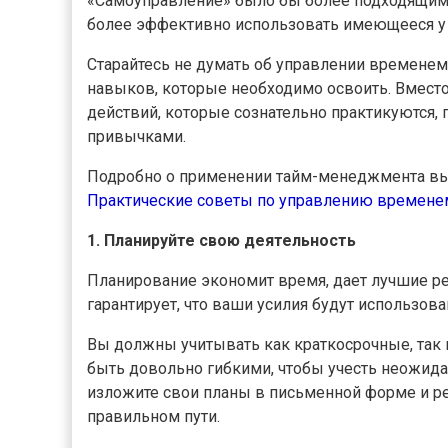
«Самоуправление» было бы более подходящим
более эффективно использовать имеющееся у 
Старайтесь не думать об управлении времене
навыков, которые необходимо освоить. Вместо 
действий, которые сознательно практикуются,
привычками.
Подробно о применении тайм-менеджмента вы
Практические советы по управлению времене
1. Планируйте свою деятельность
Планирование экономит время, дает лучшие ре
гарантирует, что ваши усилия будут использов
Вы должны учитывать как краткосрочные, так 
быть довольно гибкими, чтобы учесть неожида
изложите свои планы в письменной форме и рег
правильном пути.