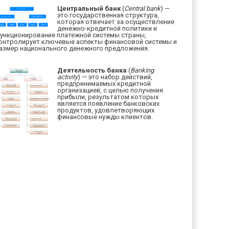
Центральный банк
(
Central bank
) —
это государственная структура,
которая отвечает за осуществление
денежно-кредитной политики и
ункционирование платежной системы страны,
онтролирует ключевые аспекты финансовой системы и
азмер национального денежного предложения.
Деятельность банка
(
Banking
activity
) — это набор действий,
предпринимаемых кредитной
организацией, с целью получения
прибыли, результатом которых
является появление банковских
продуктов, удовлетворяющих
финансовые нужды клиентов.