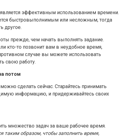
не является эффективным использованием времени.
ляется быстровыполнимым или несложным, тогда
ь другое.
оты прежде, чем начать выполнять задание.
ли кто-то позвонит вам в неудобное время,
 противном случае вы можете использовать
ть свою работу.
на потом
о можно сделать сейчас. Старайтесь принимать
одимую информацию, и придерживайтесь своих
ь множество задач за ваше рабочее время.
ся таким образом, чтобы заполнить время,