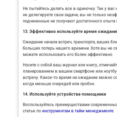
Не пытайтесь делать все в одиночку. Так у вас
не делегируете свои задачи, вы не только неэ
подчиненные не получают достаточного опыта 
13. Эффективно используйте время ожидани
Ожидание начала встреч, транспорта, ваших бл
больших потерь нашего времени. Хотя вы не с
можете использовать его более эффективно.
Носите с собой ваш журнал или книгу, отмечай
планированием в вашем смартфоне или ноутбук
встречу. Какое-то время на ожидание можно со
когда меньше очередей или пробок.
14. Используйте устройства-помощники
Воспользуйтесь преимуществами современных 
статье по
инструментам в тайм-менеджменте
.