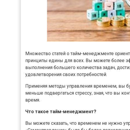
Множество статей о тайм-менеджменте ориент
принципы едины для всех. Вы можете более э
выполнения большего количества задач, дост
удовлетворения своих потребностей.
Применяя методы управления временем, вы бу
меньше подвергаться стрессу, зная, что вы ко
время.
Что такое тайм-менеджмент?
Вы можете сказать, что временем не нужно упра