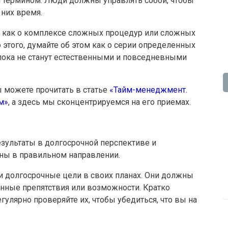
 термином. Люди должны управлять собой, чтобы
них время.
м как о комплексе сложных процедур или сложных
этого, думайте об этом как о серии определенных
 пока не станут естественными и повседневными
 можете прочитать в статье
«Тайм-менеджмент.
м»
, а здесь мы сконцентрируемся на его приемах.
зультаты в долгосрочной перспективе и
аны в правильном направлении.
и долгосрочные цели в своих планах. Они должны
нные препятствия или возможности. Кратко
улярно проверяйте их, чтобы убедиться, что вы на