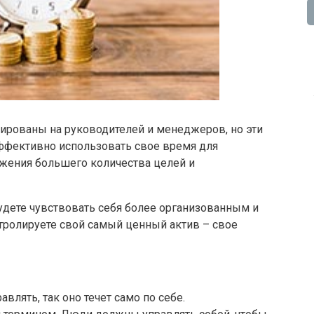
ированы на руководителей и менеджеров, но эти
ффективно использовать свое время для
ижения большего количества целей и
дете чувствовать себя более организованным и
нтролируете свой самый ценный актив – свое
влять, так оно течет само по себе.