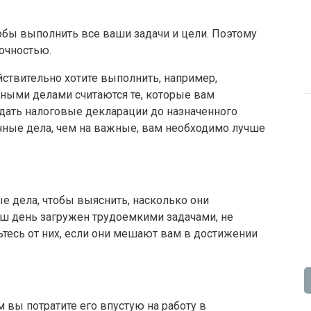
тобы выполнить все ваши задачи и цели. Поэтому
рочностью.
ствительно хотите выполнить, например,
чными делами считаются те, которые вам
дать налоговые декларации до назначенного
очные дела, чем на важные, вам необходимо лучше
 дела, чтобы выяснить, насколько они
аш день загружен трудоемкими задачами, не
тесь от них, если они мешают вам в достижении
 вы потратите его впустую на работу в