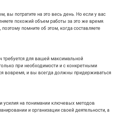
м, вы потратите на это весь день. Но если у вас
олняете похожий объем работы за это же время.
 поэтому помните об этом, когда составляете
еч требуется для вашей максимальной
только при необходимости и с конкретными
ься вовремя, и вы всегда должны придерживаться
 усилия на понимании ключевых методов
ланировании и организации своей деятельности, а