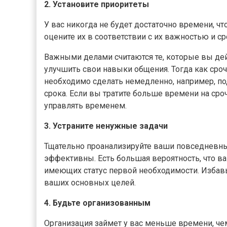
2. Установите приоритеты
У вас никогда не будет достаточно времени, ч
оцените их в соответствии с их важностью и с
Важными делами считаются те, которые вы дей
улучшить свои навыки общения. Тогда как сро
необходимо сделать немедленно, например, по
срока. Если вы тратите больше времени на ср
управлять временем.
3. Устраните ненужные задачи
Тщательно проанализируйте ваши повседневные
эффективны. Есть большая вероятность, что в
имеющих статус первой необходимости. Избавь
ваших основных целей.
4. Будьте организованным
Организация займет у вас меньше времени, чем