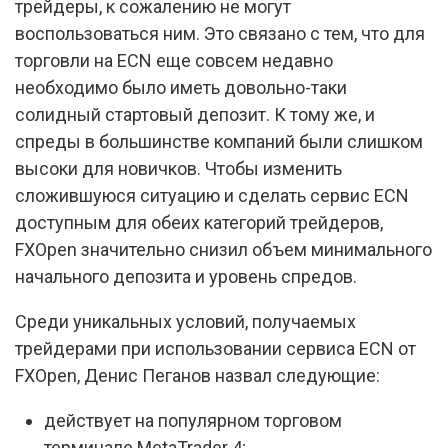
трейдеры, к сожалению не могут
воспользоваться ним. Это связано с тем, что для
торговли на ECN еще совсем недавно
необходимо было иметь довольно-таки
солидный стартовый депозит. К тому же, и
спреды в большинстве компаний были слишком
высоки для новичков. Чтобы изменить
сложившуюся ситуацию и сделать сервис ECN
доступным для обеих категорий трейдеров,
FXOpen значительно снизил объем минимального
начального депозита и уровень спредов.
Среди уникальных условий, получаемых
трейдерами при использовании сервиса ECN от
FXOpen, Денис Пеганов назвал следующие:
действует на популярном торговом
терминале MetaTrader 4;