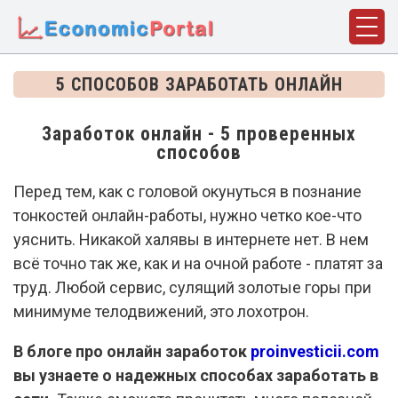
ГЛАВНАЯ
5 СПОСОБОВ ЗАРАБОТАТЬ ОНЛАЙН
ПОНЯТИЯ
Заработок онлайн - 5 проверенных
ДИСЦИПЛИНЫ
способов
ФАКТЫ
Перед тем, как с головой окунуться в познание
тонкостей онлайн-работы, нужно четко кое-что
ИСТОРИЯ
уяснить. Никакой халявы в интернете нет. В нем
БИОГРАФИИ
всё точно так же, как и на очной работе - платят за
труд. Любой сервис, сулящий золотые горы при
КОМПАНИИ
минимуме телодвижений, это лохотрон.
СТАТЬИ
В блоге про онлайн заработок
proinvesticii.com
СЛОВАРЬ
вы узнаете о надежных способах заработать в