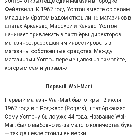
Уолтон открыл ещё один магазин в городке
Фейетвилл. К 1962 году Уолтон вместе со своим
младшим братом Бадом открыли 16 магазинов в
штатах Арканзас, Миссури и Канзас. Уолтон
начинает привлекать в партнёры директоров
магазинов, разрешая им инвестировать в
магазины собственные средства. Между
магазинами Уолтон перемещался на самолёте,
которым сам и управлял.
Первый Wal-Mart
Первый магазин Wal-Mart был открыт 2 июля
1962 года в г. Роджерс (Rogers), штат Арканзас.
Сэму Уолтону было уже 44 года. Название Wal-
Mart было выбрано из-за малого количества букв
— так дешевле стоили вывески.