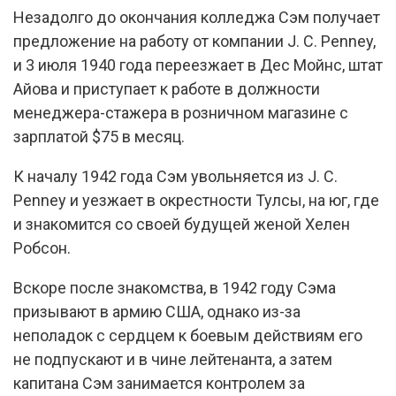
Незадолго до окончания колледжа Сэм получает
предложение на работу от компании J. C. Penney,
и 3 июля 1940 года переезжает в Дес Мойнс, штат
Айова и приступает к работе в должности
менеджера-стажера в розничном магазине с
зарплатой $75 в месяц.
К началу 1942 года Сэм увольняется из J. C.
Penney и уезжает в окрестности Тулсы, на юг, где
и знакомится со своей будущей женой Хелен
Робсон.
Вскоре после знакомства, в 1942 году Сэма
призывают в армию США, однако из-за
неполадок с сердцем к боевым действиям его
не подпускают и в чине лейтенанта, а затем
капитана Сэм занимается контролем за