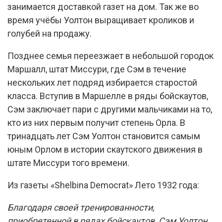
занимается доставкой газет на дом. Так же во
время учёбы Уолтон выращивает кроликов и
голубей на продажу.
Позднее семья переезжает в небольшой городок
Маршалл, штат Миссури, где Сэм в течение
нескольких лет подряд избирается старостой
класса. Вступив в Маршелле в ряды бойскаутов,
Сэм заключает пари с другими мальчиками на то,
кто из них первым получит степень Орла. В
тринадцать лет Сэм Уолтон становится самым
юным Орлом в истории скаутского движения в
штате Миссури того времени.
Из газеты «Shelbina Democrat» Лето 1932 года:
Благодаря своей тренированности,
приобретенной в рядах бойскаутов, Сэм Уолтон,