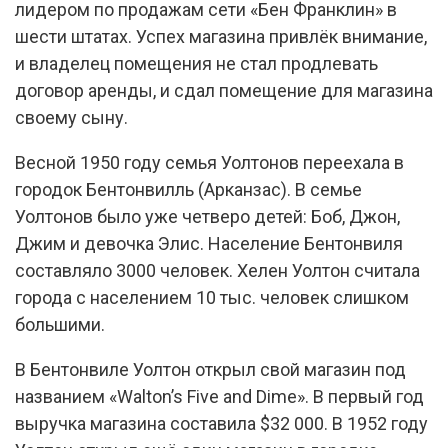
лидером по продажам сети «Бен Франклин» в
шести штатах. Успех магазина привлёк внимание,
и владелец помещения не стал продлевать
договор аренды, и сдал помещение для магазина
своему сыну.
Весной 1950 году семья Уолтонов переехала в
городок Бентонвилль (Арканзас). В семье
Уолтонов было уже четверо детей: Боб, Джон,
Джим и девочка Элис. Население Бентонвиля
составляло 3000 человек. Хелен Уолтон считала
города с населением 10 тыс. человек слишком
большими.
В Бентонвиле Уолтон открыл свой магазин под
названием «Walton’s Five and Dime». В первый год
выручка магазина составила $32 000. В 1952 году