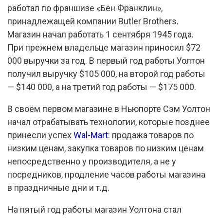
работал по франшизе «Бен Франклин»,
принадлежащей компании Butler Brothers.
Магазин начал работать 1 сентября 1945 года.
При прежнем владельце магазин приносил $72
000 выручки за год. В первый год работы Уолтон
получил выручку $105 000, на второй год работы
— $140 000, а на третий год работы — $175 000.
В своём первом магазине в Ньюпорте Сэм Уолтон
начал отрабатывать технологии, которые позднее
принесли успех
Wal-Mart
: продажа товаров по
низким ценам, закупка товаров по низким ценам
непосредственно у производителя, а не у
посредников, продление часов работы магазина
в праздничные дни и т.д.
На пятый год работы магазин Уолтона стал