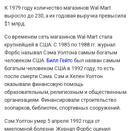
К 1979 году количество магазинов Wal-Mart
выросло до 230, а их годовая выручка превысила
$1 млрд.
Со временем сеть магазинов Wal-Mart стала
крупнейшей в США. С 1985 по 1988 гг. журнал
Форбс называл Сэма Уолтона самым богатым
человеком США.
Билл Гейтс
был назван самым
богатым человеком США в 1992 году, то есть
после смерти Сэма. Сэм и Хелен Уолтон
оказывали финансовую помощь
образовательным, религиозным и общественным
организациям. Финансировали строительство
зоопарков, библиотек, спортивных сооружений.
Сэм Уолтон умер 5 апреля 1992 года от
миеломной болезни. Журнал Форбс оценил