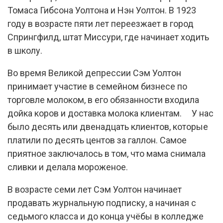
Томаса Гибсона Уолтона и Нэн Уолтон. В 1923
году в возрасте пяти лет переезжает в город
Спрингфилд, штат Миссури, где начинает ходить
в школу.
Во время Великой депрессии Сэм Уолтон
принимает участие в семейном бизнесе по
торговле молоком, в его обязанности входила
дойка коров и доставка молока клиентам. У нас
было десять или двенадцать клиентов, которые
платили по десять центов за галлон. Самое
приятное заключалось в том, что мама снимала
сливки и делала мороженое.
В возрасте семи лет Сэм Уолтон начинает
продавать журнальную подписку, а начиная с
седьмого класса и до конца учёбы в колледже