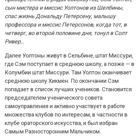
сын мистера и миссис Уолтонов из Шелбины,
спас жизнь Дональду Петерсену, малышу
профессора и миссис Петерсонов, когда тот, в
четверг, во второй половине дня, тонул в Солт
Ривер
...
Далее Уолтоны живут в Сельбине, штат Миссури,
где Сэм поступает в среднюю школу, а позже — в
Колумбии штат Миссури. Там Уолтон оканчивает
среднюю школу Хикмен. По окончании Сэм
попадает в список лучших учеников. Становится
председателем ученического совета
самоуправления и активно участвует в работе
множества клубов по интересам, в частности в
клубе ораторского искусства, и был избран
Самым Разносторонним Мальчиком.