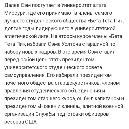
Далее Сэм поступает в Университет штата
Миссури, где его принимают в члены самого
лучшего студенческого общества «Бета Тета Пи»,
долгие годы лидирующего в университетской
атлетической лиге. На втором курсе члены «Бета
Тета Пи», избрали Сэма Уолтона старшиной по
набору новых кадров. В это время Сэм ставит
перед собой цель стать президентом
университетского студенческого совета
самоуправления. Его избирали президентом
почётного общества старшекурстников, членом
правления студенческого объединения и
президентом старшего курса, он был капитаном и
президентом «Ножен и клинка», элитной военной
организации Службы подготовки офицеров
резерва США.